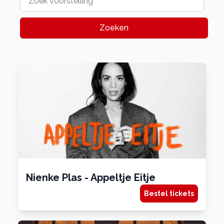
Zoeken
Nienke Plas - Appeltje Eitje
Bestel tickets