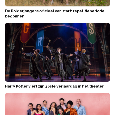
De Polderjongens officieel van start: repetitieperiode
begonnen
Harry Potter viert zijn 46ste verjaardag in het theater