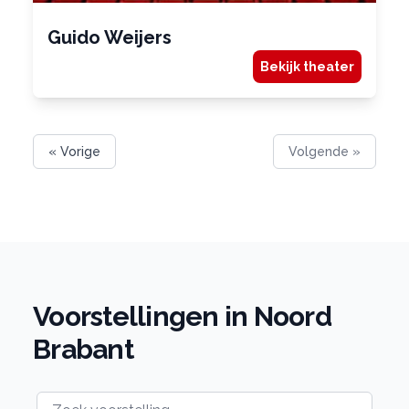
Guido Weijers
Bekijk theater
« Vorige
Volgende »
Voorstellingen in Noord
Brabant