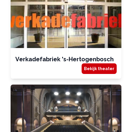
Verkadefabriek 's-Hertogenbosch
Bekijk theater