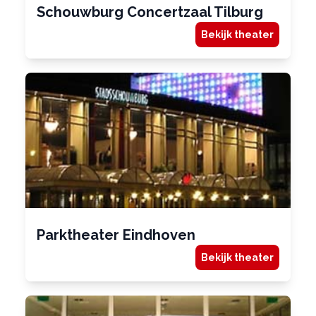
Schouwburg Concertzaal Tilburg
Bekijk theater
Parktheater Eindhoven
Bekijk theater