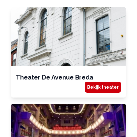
Theater De Avenue Breda
Bekijk theater