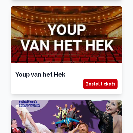
Youp van het Hek
Bestel tickets