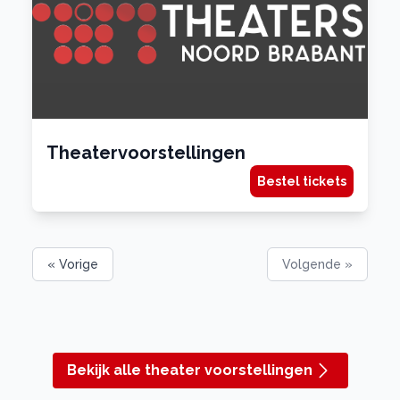
Theatervoorstellingen
Bestel tickets
« Vorige
Volgende »
Bekijk alle theater voorstellingen