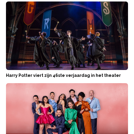
Harry Potter viert zijn 46ste verjaardag in het theater