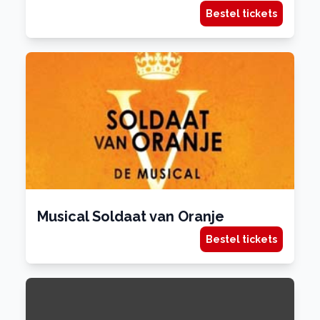
Bestel tickets
Musical Soldaat van Oranje
Bestel tickets