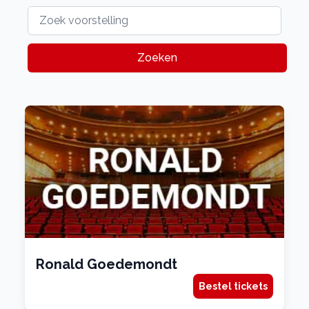
Zoeken
Ronald Goedemondt
Bestel tickets